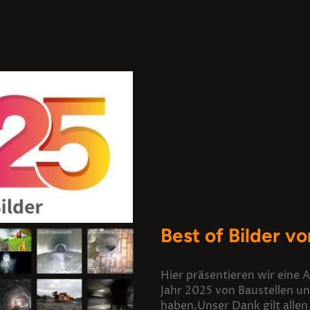
Best of Bilder v
Hier präsentieren wir eine A
Jahr 2025 von Baustellen 
haben.Unser Dank gilt allen 