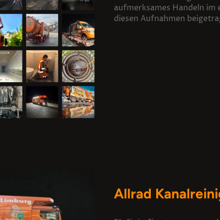
aufmerksames Handeln im 
diesen Aufnahmen beigetra
Allrad Kanalrei