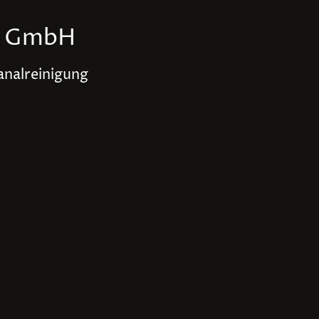
h GmbH
analreinigung
Unternehmen