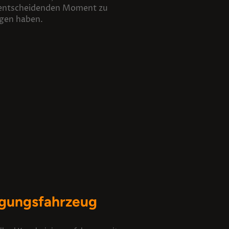
entscheidenden Moment zu
gen haben.
nigungsfahrzeug